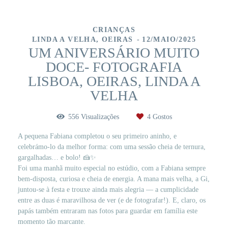
CRIANÇAS
LINDA A VELHA, OEIRAS
12/MAIO/2025
UM ANIVERSÁRIO MUITO
DOCE- FOTOGRAFIA
LISBOA, OEIRAS, LINDA A
VELHA
556
Visualizações
4
Gostos
A pequena Fabiana completou o seu primeiro aninho, e
celebrámo-lo da melhor forma: com uma sessão cheia de ternura,
gargalhadas… e bolo! 🍰✨
Foi uma manhã muito especial no estúdio, com a Fabiana sempre
bem-disposta, curiosa e cheia de energia. A mana mais velha, a Gi,
juntou-se à festa e trouxe ainda mais alegria — a cumplicidade
entre as duas é maravilhosa de ver (e de fotografar!). E, claro, os
papás também entraram nas fotos para guardar em família este
momento tão marcante.