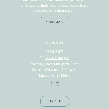
simples da vida, como um sorriso, um abraço,
uma boa gargalhada. Sou fotógrafa especializada
em sessões de recém-nascidos...
SAIBA MAIS
CONTATO
935 603 675
Enviar mensagem
martaviegasfotografia@gmail.com
Marcelino Mesquita nº17 loja 8 ,
Linda a Velha / Lisboa
CONTACTO