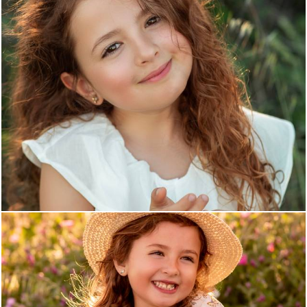
708
11