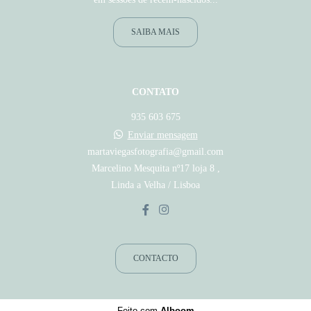
SAIBA MAIS
CONTATO
935 603 675
Enviar mensagem
martaviegasfotografia@gmail.com
Marcelino Mesquita nº17 loja 8 ,
Linda a Velha / Lisboa
CONTACTO
Feito com
Alboom