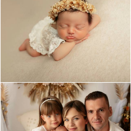
1229
6