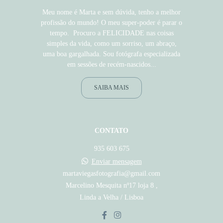
Meu nome é Marta e sem dúvida, tenho a melhor
profissão do mundo! O meu super-poder é parar o
tempo. Procuro a FELICIDADE nas coisas
simples da vida, como um sorriso, um abraço,
uma boa gargalhada. Sou fotógrafa especializada
em sessões de recém-nascidos...
SAIBA MAIS
CONTATO
935 603 675
Enviar mensagem
martaviegasfotografia@gmail.com
Marcelino Mesquita nº17 loja 8 ,
Linda a Velha / Lisboa