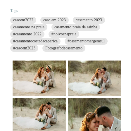
Tags
casoem2022
caso em 2023
casamento 2023
casamento na praia
casamento praia da rainha
#casamento 2022
#noivosnapraia
#casamentocostadacaparica
#casamentomargemsul
#casoem2023
Fotografodecasamento