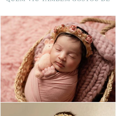
371
4