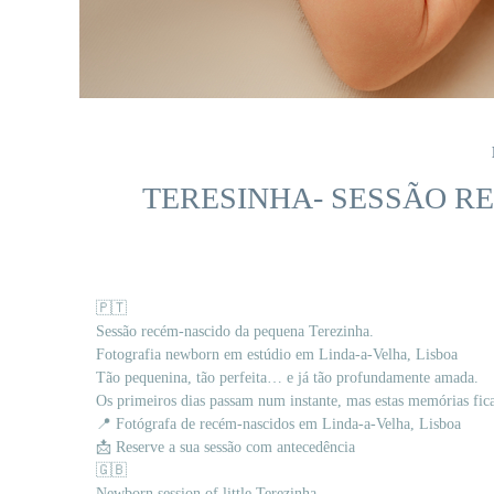
TERESINHA- SESSÃO RE
🇵🇹
Sessão recém-nascido da pequena Terezinha.
Fotografia newborn em estúdio em Linda-a-Velha, Lisboa
Tão pequenina, tão perfeita… e já tão profundamente amada.
Os primeiros dias passam num instante, mas estas memórias fi
📍 Fotógrafa de recém-nascidos em Linda-a-Velha, Lisboa
📩 Reserve a sua sessão com antecedência
🇬🇧
Newborn session of little Terezinha.