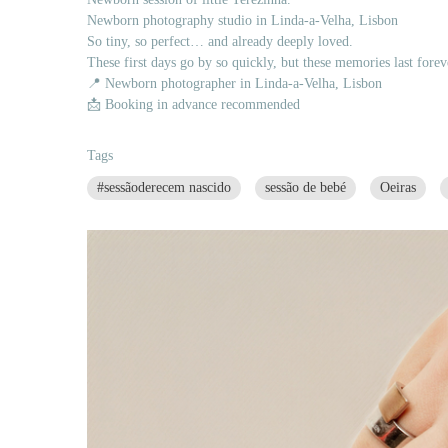
Newborn photography studio in Linda-a-Velha, Lisbon
So tiny, so perfect… and already deeply loved.
These first days go by so quickly, but these memories last forev
📍 Newborn photographer in Linda-a-Velha, Lisbon
📩 Booking in advance recommended
Tags
#sessãoderecem nascido
sessão de bebé
Oeiras