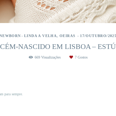
NEWBORN
LINDA A VELHA, OEIRAS
17/OUTUBRO/202
CÉM-NASCIDO EM LISBOA – ESTÚ
669
Visualizações
7
Gostos
cam para sempre.