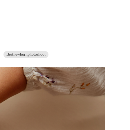
Bestnewbornphotoshoot