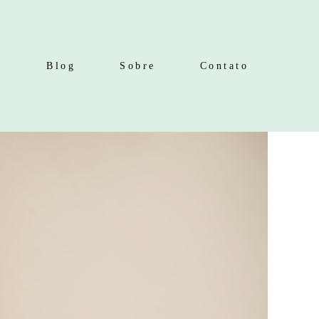
s
Blog
Sobre
Contato